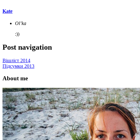
Kate
Ol’ka
:))
Post navigation
Вішліст 2014
Підсумки 2013
About me