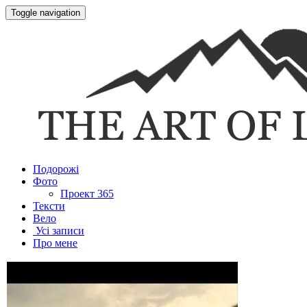
Toggle navigation
Подорожі
Фото
Проект 365
Тексти
Вело
Усі записи
Про мене