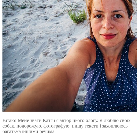
Вітаю! Мене звати Катя і я автор цього блогу. Я люблю своїх
собак, подорожую, фотографую, пишу тексти і захоплююсь
багатьма іншими речима.