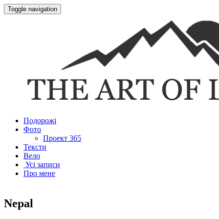
Toggle navigation
Подорожі
Фото
Проект 365
Тексти
Вело
Усі записи
Про мене
Nepal