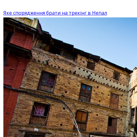
Яке спорядження брати на трекінг в Непал