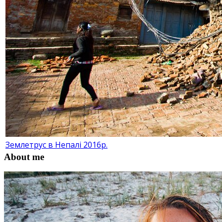
Землетрус в Непалі 2016р.
About me