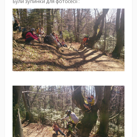
Були зупинки для фотосесії :