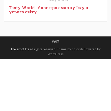
Tasty World - блог про смачну їжу з
усього світу
The art of life
All rights reserved. Theme by Colorlib Powered by
WordPress