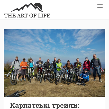
TOGG
Карпатські трейли: