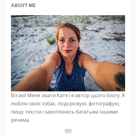
ABOUT ME
Вітаю! Мене звати Катя і я автор цього блогу. Я
люблю своїх собак, подорожую, фотографую,
пишу тексти і захоплююсь багатьма іншими
речима.