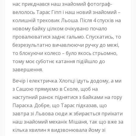
нас приєднався наш знайомий фотограф-
велолось Тарас Гіпп і наш новий знайомий –
колишній трековик Льоша. Після 4 спусків на
новому байку цілком очікувано почало
провалюватися заднє гальмо. Спускатись, то
безрезультатно вичавлюючи ручку до межі,
то блокуючи колесо – було якось стрьомно,
тому моє суботнє катання підійшло до
завершення.
Вечір і електричка. Хлопці їдуть додому, а ми
з Сашою прямуємо в Сколе, щоб на
наступний ранок піднятися з байками на гору
Параска. Добре, що Тарас підказав, що
завтра зі Львова сюди ж збирається приїхати
наш знайомий механік Мішаня, так що вже за
кілька хвилин я видзвонювала йому зі