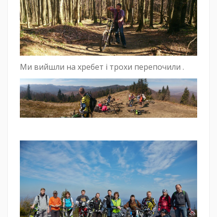
Ми вийшли на хребет і трохи перепочили .